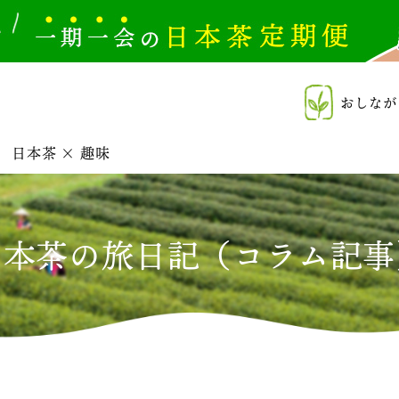
おしなが
日本茶 × 趣味
日本茶の旅日記（コラム記事