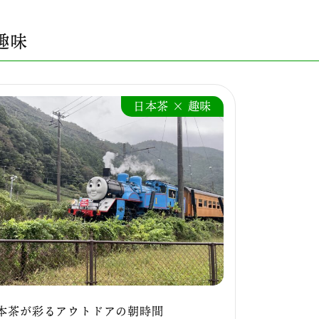
趣味
日本茶 × 趣味
本茶が彩るアウトドアの朝時間