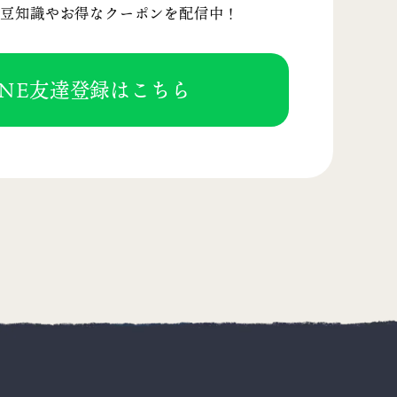
む豆知識や
お得なクーポンを配信中！
INE友達登録はこちら