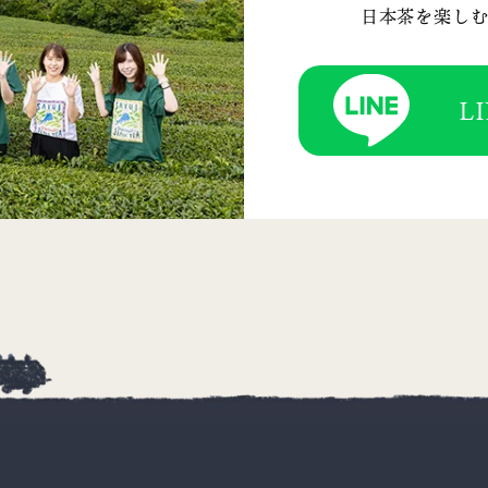
日本茶を楽し
L